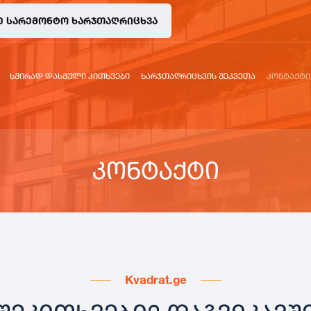
Ე ᲡᲐᲠᲔᲛᲝᲜᲢᲝ ᲮᲐᲠᲯᲗᲐᲦᲠᲘᲪᲮᲕᲐ
ᲮᲨᲘᲠᲐᲓ ᲓᲐᲡᲛᲣᲚᲘ ᲙᲘᲗᲮᲕᲔᲑᲘ
ᲮᲐᲠᲯᲗᲐᲦᲠᲘᲪᲮᲕᲘᲡ ᲨᲔᲙᲕᲔᲗᲐ
ᲙᲝᲜᲢᲐᲥᲢᲘ
კონტაქტი
Kvadrat.ge