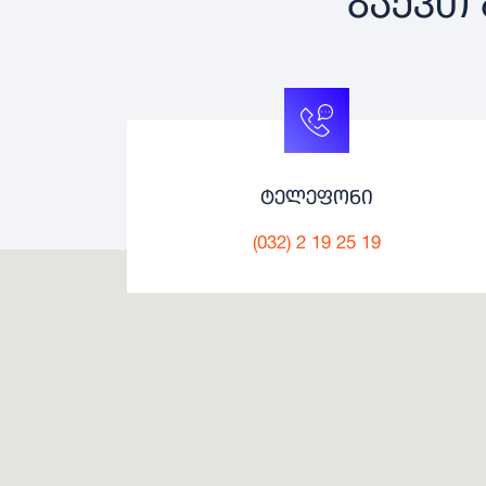
ᲒᲐᲥᲕᲗ 
ტელეფონი
(032) 2 19 25 19