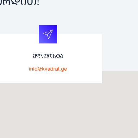
ᲘᲠᲓᲘᲗ!
ელ.ფოსტა
info@kvadrat.ge